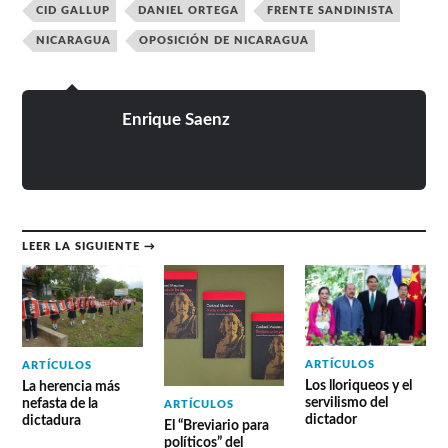
CID GALLUP
DANIEL ORTEGA
FRENTE SANDINISTA
NICARAGUA
OPOSICIÓN DE NICARAGUA
Enrique Saenz
LEER LA SIGUIENTE →
ARTÍCULOS
ARTÍCULOS
Los lloriqueos y el
La herencia más
servilismo del
nefasta de la
ARTÍCULOS
dictador
dictadura
El “Breviario para
políticos” del