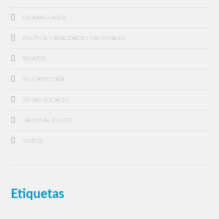
NICARAGUASOS
POLÍTICA Y REALIDADES NACIONALES
RELATOS
SIN CATEGORÍA
TEMAS SOCIALES
VAMOS AL PUNTO
VIDEOS
Etiquetas