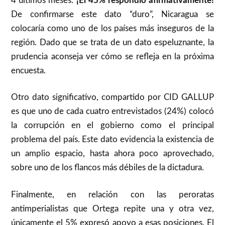
4 últimos meses.
¡El 45% respondió afirmativamente!
De confirmarse este dato “duro”, Nicaragua se
colocaría como uno de los países más inseguros de la
región. Dado que se trata de un dato espeluznante, la
prudencia aconseja ver cómo se refleja en la próxima
encuesta.
Otro dato significativo, compartido por CID GALLUP
es que uno de cada cuatro entrevistados (24%) colocó
la corrupción en el gobierno como el principal
problema del país. Este dato evidencia la existencia de
un amplio espacio, hasta ahora poco aprovechado,
sobre uno de los flancos más débiles de la dictadura.
Finalmente, en relación con las peroratas
antimperialistas que Ortega repite una y otra vez,
únicamente el 5% expresó apoyo a esas posiciones. El