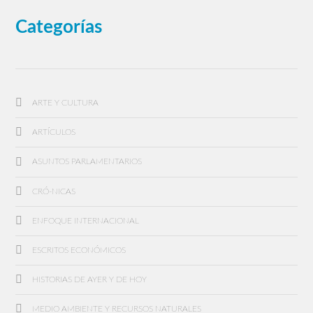
Categorías
ARTE Y CULTURA
ARTÍCULOS
ASUNTOS PARLAMENTARIOS
CRÓ-NICAS
ENFOQUE INTERNACIONAL
ESCRITOS ECONÓMICOS
HISTORIAS DE AYER Y DE HOY
MEDIO AMBIENTE Y RECURSOS NATURALES