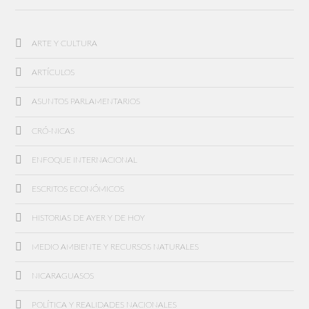
ARTE Y CULTURA
ARTÍCULOS
ASUNTOS PARLAMENTARIOS
CRÓ-NICAS
ENFOQUE INTERNACIONAL
ESCRITOS ECONÓMICOS
HISTORIAS DE AYER Y DE HOY
MEDIO AMBIENTE Y RECURSOS NATURALES
NICARAGUASOS
POLÍTICA Y REALIDADES NACIONALES