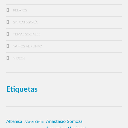
RELATOS
SIN CATEGORÍA
TEMAS SOCIALES
VAMOS AL PUNTO
VIDEOS
Etiquetas
Anastasio Somoza
Albanisa
Alianza Cívica