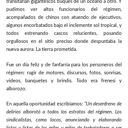
transitarían gigantescos buques de un océano a otro. Y
pudimos ver altos funcionarios del régimen,
acompañados de chinos con atuendo de ejecutivos,
algunos encorbatados bajo el inclemente sol tropical, y
todos estrenando cascos relucientes, posando
orgullosos en el sitio preciso donde despuntaba la
nueva aurora. La tierra prometida.
Fue un día feliz y de fanfarria para los personeros del
régimen: rugir de motores, discursos, fotos, sonrisas,
videos, banquetes y brindis. Todo era frenesí y
alborozo.
En aquella oportunidad escribíamos:
“Un desenfreno de
delirios alborotó a todos los estratos del régimen. Los
sindicalistas, como locos, anunciando y elaborando
listas y listas de los miles y miles de trabajadores a ser