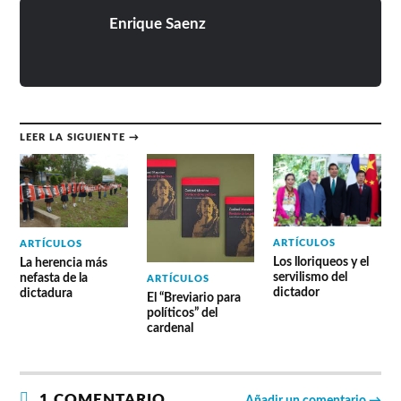
Enrique Saenz
LEER LA SIGUIENTE →
ARTÍCULOS
ARTÍCULOS
Los lloriqueos y el
La herencia más
servilismo del
nefasta de la
ARTÍCULOS
dictador
dictadura
El “Breviario para
políticos” del
cardenal
1 COMENTARIO