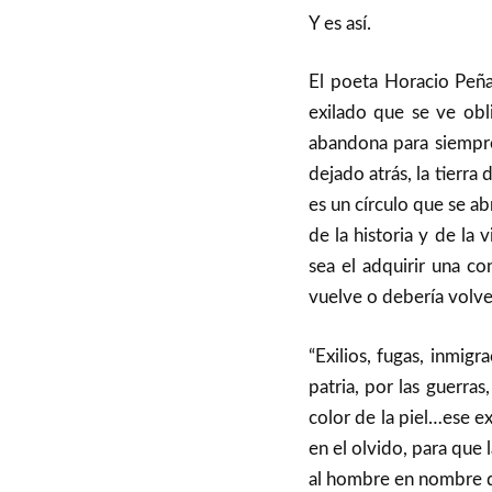
Y es así.
El poeta Horacio Peña
exilado que se ve oblig
abandona para siempre
dejado atrás, la tierra
es un círculo que se ab
de la historia y de la
sea el adquirir una co
vuelve o debería volve
“Exilios, fugas, inmig
patria, por las guerras,
color de la piel…ese ex
en el olvido, para que
al hombre en nombre de 