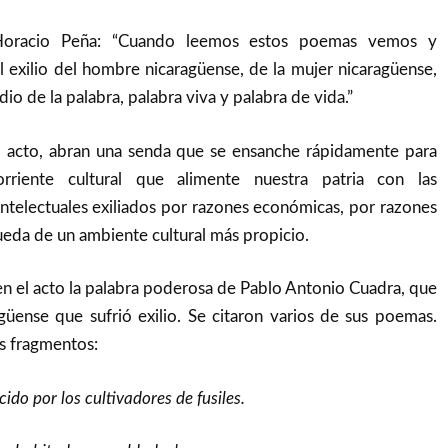
 Horacio Peña: “Cuando leemos estos poemas vemos y
 exilio del hombre nicaragüense, de la mujer nicaragüense,
o de la palabra, palabra viva y palabra de vida.”
 el acto, abran una senda que se ensanche rápidamente para
riente cultural que alimente nuestra patria con las
intelectuales exiliados por razones económicas, por razones
queda de un ambiente cultural más propicio.
n el acto la palabra poderosa de Pablo Antonio Cuadra, que
güense que sufrió exilio. Se citaron varios de sus poemas.
s fragmentos:
cido por los cultivadores de fusiles.