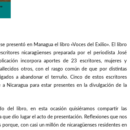
e presentó en Managua el libro «Voces del Exilio». El libro
scritores nicaragüenses preparada por el periodista José
licación incorpora aportes de 23 escritores, mujeres y
fallecidos otros, con el rasgo común de que por distintas
igados a abandonar el terruño. Cinco de estos escritores
 a Nicaragua para estar presentes en la divulgación de la
do del libro, en esta ocasión quisiéramos compartir las
a que dio lugar el acto de presentación. Reflexiones que nos
 porque, con casi un millón de nicaragüenses residentes en