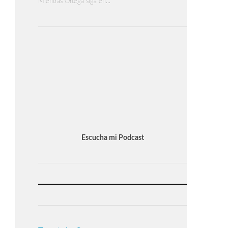
Mientras Ortega siga en…
Escucha mi Podcast