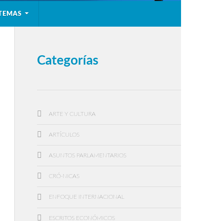
TEMAS
Categorías
ARTE Y CULTURA
ARTÍCULOS
ASUNTOS PARLAMENTARIOS
CRÓ-NICAS
ENFOQUE INTERNACIONAL
ESCRITOS ECONÓMICOS