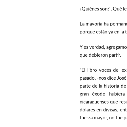
¿Quiénes son? ¿Qué le
La mayoría ha permanec
porque están ya en la t
Y es verdad, agregamos
que debieron partir.
“El libro voces del ex
pasado, -nos dice José
parte de la historia d
gran éxodo hubiera 
nicaragüenses que res
dólares en divisas, ent
fuerza mayor, no fue p