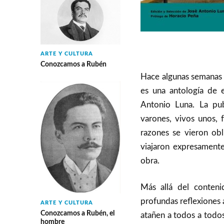
ARTE Y CULTURA
Conozcamos a Rubén
Hace algunas semanas s
es una antología de e
Antonio Luna. La pub
varones, vivos unos, 
razones se vieron obl
viajaron expresamente
obra.
Más allá del conteni
profundas reflexiones 
ARTE Y CULTURA
Conozcamos a Rubén, el
atañen a todos a todos
hombre