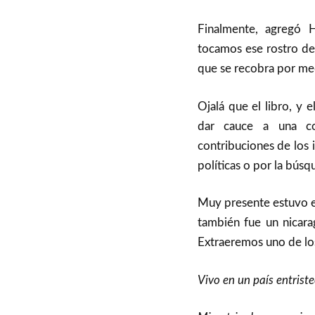
Finalmente, agregó
tocamos ese rostro del
que se recobra por medi
Ojalá que el libro, y
dar cauce a una cor
contribuciones de los 
políticas o por la bús
Muy presente estuvo e
también fue un nicara
Extraeremos uno de lo
Vivo en un país entriste