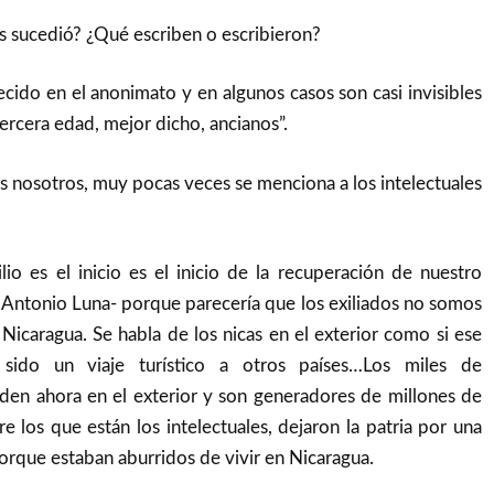
s sucedió? ¿Qué escriben o escribieron?
ido en el anonimato y en algunos casos son casi invisibles
ercera edad, mejor dicho, ancianos”.
 nosotros, muy pocas veces se menciona a los intelectuales
ilio es el inicio es el inicio de la recuperación de nuestro
 Antonio Luna- porque parecería que los exiliados no somos
e Nicaragua. Se habla de los nicas en el exterior como si ese
sido un viaje turístico a otros países…Los miles de
iden ahora en el exterior y son generadores de millones de
re los que están los intelectuales, dejaron la patria por una
orque estaban aburridos de vivir en Nicaragua.