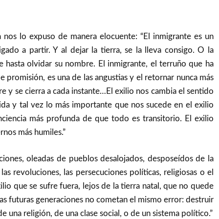
 nos lo expuso de manera elocuente: “El inmigrante es un
ado a partir. Y al dejar la tierra, se la lleva consigo. O la
 hasta olvidar su nombre. El inmigrante, el terruño que ha
 de promisión, es una de las angustias y el retornar nunca más
re y se cierra a cada instante…El exilio nos cambia el sentido
 vida y tal vez lo más importante que nos sucede en el exilio
nciencia más profunda de que todo es transitorio. El exilio
rnos más humiles.”
raciones, oleadas de pueblos desalojados, desposeídos de la
 las revoluciones, las persecuciones políticas, religiosas o el
ilio que se sufre fuera, lejos de la tierra natal, que no quede
 las futuras generaciones no cometan el mismo error: destruir
una religión, de una clase social, o de un sistema político.”