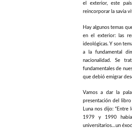
el exterior, este pa
reincorporar la savia v
Hay algunos temas que
en el exterior: las r
ideológicas. Y son tem
a la fundamental di
nacionalidad. Se tr
fundamentales de nues
que debió emigrar des
Vamos a dar la palab
presentación del libro
Luna nos dijo: “Entre 
1979 y 1990 había e
universitarios…un éxo