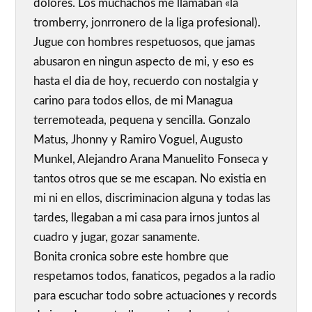
dolores. Los muchachos me llamaban «la
tromberry, jonrronero de la liga profesional).
Jugue con hombres respetuosos, que jamas
abusaron en ningun aspecto de mi, y eso es
hasta el dia de hoy, recuerdo con nostalgia y
carino para todos ellos, de mi Managua
terremoteada, pequena y sencilla. Gonzalo
Matus, Jhonny y Ramiro Voguel, Augusto
Munkel, Alejandro Arana Manuelito Fonseca y
tantos otros que se me escapan. No existia en
mi ni en ellos, discriminacion alguna y todas las
tardes, llegaban a mi casa para irnos juntos al
cuadro y jugar, gozar sanamente.
Bonita cronica sobre este hombre que
respetamos todos, fanaticos, pegados a la radio
para escuchar todo sobre actuaciones y records