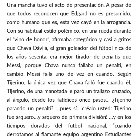
Una mancha tuvo el acto de presentación. A pesar de
que todos reconocen que Edgard no es presumido,
como humano que es, esta vez cayó en la arrogancia.
Con su habitual estilo polémico, en una rueda durante
el “vino de honor”, afirmaba categórico y casi a gritos
que Chava Dávila, el gran goleador del fútbol nica de
los años sesenta, era mejor tirador de penaltis que
Messi, porque Chava nunca fallaba un penalti, en
cambio Messi falla uno de vez en cuando. Según
Tijerino, la única vez que Chava falló fue cuando él,
Tijerino, de una manotada le paró un trallazo cruzado,
al ángulo, desde los fatídicos once pasos… ¿Tijerino
parando un penalti? …pues sí….créalo usted: Tijerino
fue arquero…y arquero de primera división! …y en los
tiempos dorados del futbol nacional, “cuando
derrotamos al flamante equipo argentino Estudiantes