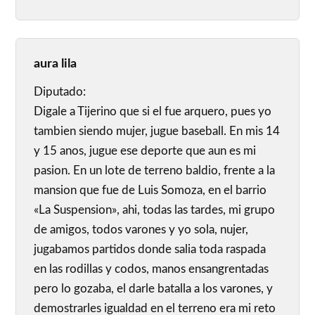
aura lila
Diputado:
Digale a Tijerino que si el fue arquero, pues yo
tambien siendo mujer, jugue baseball. En mis 14
y 15 anos, jugue ese deporte que aun es mi
pasion. En un lote de terreno baldio, frente a la
mansion que fue de Luis Somoza, en el barrio
«La Suspension», ahi, todas las tardes, mi grupo
de amigos, todos varones y yo sola, nujer,
jugabamos partidos donde salia toda raspada
en las rodillas y codos, manos ensangrentadas
pero lo gozaba, el darle batalla a los varones, y
demostrarles igualdad en el terreno era mi reto