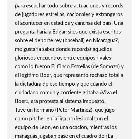
para escuchar todo sobre actuaciones y records
de jugadores estrellas, nacionales y extrangeros
el acontecer en estadios y canchas del pais. Una
pregunta haria a Edgar, si es que exista escritos
sobre el deporte rey (baseball) en Nicaragua?,
me gustaria saber donde recordar aquellos
gloriosos encuentros entre equipos rivales
como lo fueron El Cinco Estrellas (de Somoza) y
el legitimo Boer, que represento rechazo total a
la dictadura de ese tiempo y que cuando el
ciudadano comun y corriente gritaba «Viva el
Boer», era protesta al sistema impuesto.
Tuve un hermano (Peter Martinez), que jugo
como pitcher en la liga profesional con el
equipo de Leon, en una ocacion, mientras los
managuas jugaban base en el cuadro de «La