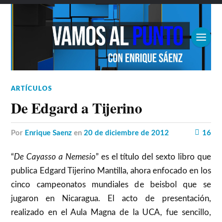
ARTÍCULOS
De Edgard a Tijerino
por
Enrique Saenz
en
20 de diciembre de 2012
16
“
De Cayasso a Nemesio
” es el título del sexto libro que
publica Edgard Tijerino Mantilla, ahora enfocado en los
cinco campeonatos mundiales de beisbol que se
jugaron en Nicaragua. El acto de presentación,
realizado en el Aula Magna de la UCA, fue sencillo,