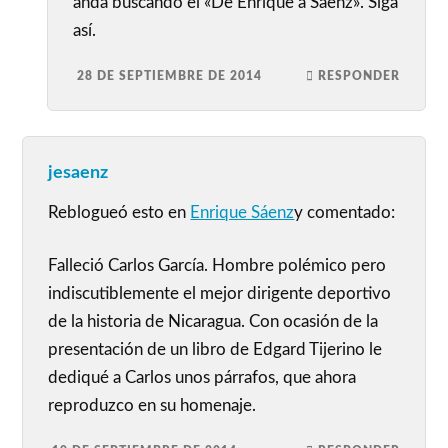
anda buscando el «De Enrique a Sáenz». Siga
así.
28 DE SEPTIEMBRE DE 2014
RESPONDER
jesaenz
Reblogueó esto en
Enrique Sáenz
y comentado:
Falleció Carlos García. Hombre polémico pero
indiscutiblemente el mejor dirigente deportivo
de la historia de Nicaragua. Con ocasión de la
presentación de un libro de Edgard Tijerino le
dediqué a Carlos unos párrafos, que ahora
reproduzco en su homenaje.