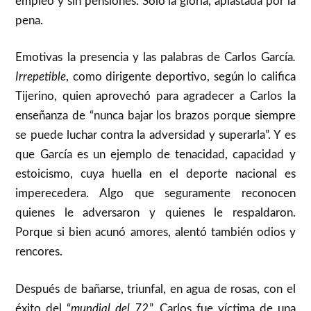
empleo y sin pensiones. Sólo la gloria, aplastada por la
pena.
Emotivas la presencia y las palabras de Carlos García
.
Irrepetible
, como dirigente deportivo, según lo califica
Tijerino, quien aprovechó para agradecer a Carlos la
enseñanza de “nunca bajar los brazos porque siempre
se puede luchar contra la adversidad y superarla”. Y es
que García es un ejemplo de tenacidad, capacidad y
estoicismo, cuya huella en el deporte nacional es
imperecedera. Algo que seguramente reconocen
quienes le adversaron y quienes le respaldaron.
Porque si bien acunó amores, alentó también odios y
rencores.
Después de bañarse, triunfal, en agua de rosas, con el
éxito del “
mundial del 72
”, Carlos fue víctima de una