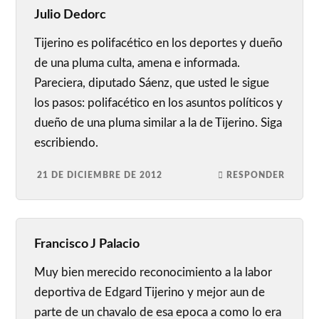
Julio Dedorc
Tijerino es polifacético en los deportes y dueño
de una pluma culta, amena e informada.
Pareciera, diputado Sáenz, que usted le sigue
los pasos: polifacético en los asuntos políticos y
dueño de una pluma similar a la de Tijerino. Siga
escribiendo.
21 DE DICIEMBRE DE 2012
RESPONDER
Francisco J Palacio
Muy bien merecido reconocimiento a la labor
deportiva de Edgard Tijerino y mejor aun de
parte de un chavalo de esa epoca a como lo era