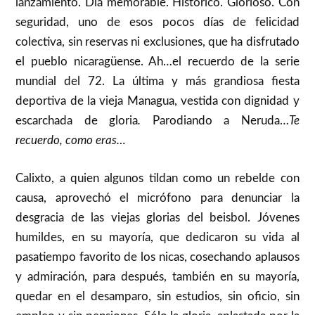
lanzamiento. Día memorable. Histórico. Glorioso. Con
seguridad, uno de esos pocos días de felicidad
colectiva, sin reservas ni exclusiones, que ha disfrutado
el pueblo nicaragüense. Ah…el recuerdo de la serie
mundial del 72. La última y más grandiosa fiesta
deportiva de la vieja Managua, vestida con dignidad y
escarchada de gloria
.
Parodiando a Neruda…
Te
recuerdo, como eras…
Calixto, a quien algunos tildan como un rebelde con
causa, aprovechó el micrófono para denunciar la
desgracia de las viejas glorias del beisbol. Jóvenes
humildes, en su mayoría, que dedicaron su vida al
pasatiempo favorito de los nicas, cosechando aplausos
y admiración, para después, también en su mayoría,
quedar en el desamparo, sin estudios, sin oficio, sin