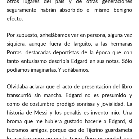
otros lugares del país y de otras generaciones
seguramente habrán absorbido el mismo benigno
efecto.
Por supuesto, anhelábamos ver en persona, alguna vez
siquiera, aunque fuera de larguito, a las hermanas
Porras, destacadas deportistas de la época que con
tanto entusiasmo describía Edgard en sus notas. Sólo
podíamos imaginarlas. Y soñábamos.
Olvidaba aclarar que el acto de presentación del libro
transcurrió sin mancha. Edgard no es presumido y
como de costumbre prodigó sonrisas y jovialidad. La
historia de Messi y los penaltis es invento mío. Una
broma que me hubiera gustado hacerle a Edgard, si
fuéramos amigos, porque eso de Tijerino guardameta
lo mastico pero no me lo trago. Pero es verdad que