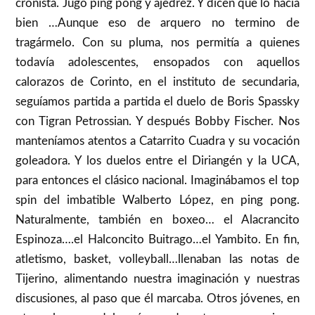
cronista. Jugó ping pong y ajedrez. Y dicen que lo hacía
bien …Aunque eso de arquero no termino de
tragármelo. Con su pluma, nos permitía a quienes
todavía adolescentes, ensopados con aquellos
calorazos de Corinto, en el instituto de secundaria,
seguíamos partida a partida el duelo de Boris Spassky
con Tigran Petrossian. Y después Bobby Fischer. Nos
manteníamos atentos a Catarrito Cuadra y su vocación
goleadora. Y los duelos entre el Diriangén y la UCA,
para entonces el clásico nacional. Imaginábamos el top
spin del imbatible Walberto López, en ping pong.
Naturalmente, también en boxeo… el Alacrancito
Espinoza….el Halconcito Buitrago…el Yambito. En fin,
atletismo, basket, volleyball…llenaban las notas de
Tijerino, alimentando nuestra imaginación y nuestras
discusiones, al paso que él marcaba. Otros jóvenes, en