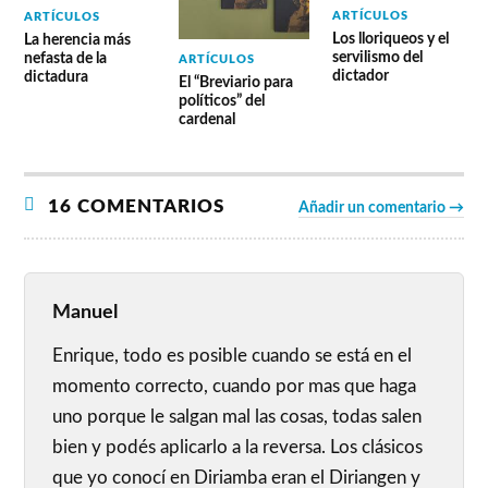
ARTÍCULOS
ARTÍCULOS
Los lloriqueos y el
La herencia más
servilismo del
nefasta de la
ARTÍCULOS
dictador
dictadura
El “Breviario para
políticos” del
cardenal
16 COMENTARIOS
Añadir un comentario →
Manuel
Enrique, todo es posible cuando se está en el
momento correcto, cuando por mas que haga
uno porque le salgan mal las cosas, todas salen
bien y podés aplicarlo a la reversa. Los clásicos
que yo conocí en Diriamba eran el Diriangen y