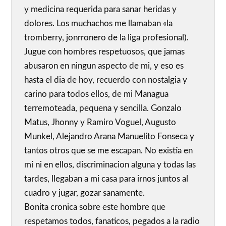
y medicina requerida para sanar heridas y
dolores. Los muchachos me llamaban «la
tromberry, jonrronero de la liga profesional).
Jugue con hombres respetuosos, que jamas
abusaron en ningun aspecto de mi, y eso es
hasta el dia de hoy, recuerdo con nostalgia y
carino para todos ellos, de mi Managua
terremoteada, pequena y sencilla. Gonzalo
Matus, Jhonny y Ramiro Voguel, Augusto
Munkel, Alejandro Arana Manuelito Fonseca y
tantos otros que se me escapan. No existia en
mi ni en ellos, discriminacion alguna y todas las
tardes, llegaban a mi casa para irnos juntos al
cuadro y jugar, gozar sanamente.
Bonita cronica sobre este hombre que
respetamos todos, fanaticos, pegados a la radio