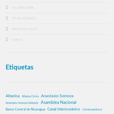
SIN CATEGORÍA
TEMAS SOCIALES
VAMOS AL PUNTO
VIDEOS
Etiquetas
Anastasio Somoza
Albanisa
Alianza Cívica
Asamblea Nacional
Anastasio Somoza Debayle
Canal Interoceánico
Banco Central de Nicaragua
Centroamérica