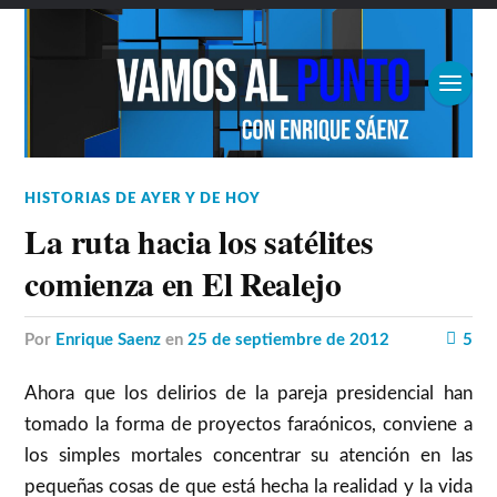
HISTORIAS DE AYER Y DE HOY
La ruta hacia los satélites
comienza en El Realejo
por
Enrique Saenz
en
25 de septiembre de 2012
5
Ahora que los delirios de la pareja presidencial han
tomado la forma de proyectos faraónicos, conviene a
los simples mortales concentrar su atención en las
pequeñas cosas de que está hecha la realidad y la vida