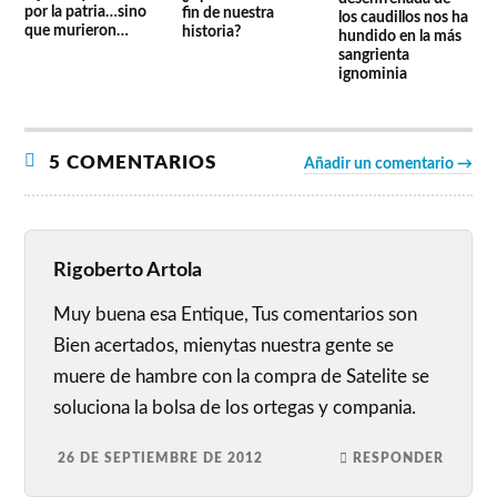
por la patria…sino
fin de nuestra
los caudillos nos ha
que murieron…
historia?
hundido en la más
sangrienta
ignominia
5 COMENTARIOS
Añadir un comentario →
Rigoberto Artola
Muy buena esa Entique, Tus comentarios son
Bien acertados, mienytas nuestra gente se
muere de hambre con la compra de Satelite se
soluciona la bolsa de los ortegas y compania.
26 DE SEPTIEMBRE DE 2012
RESPONDER