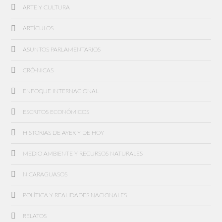
ARTE Y CULTURA
ARTÍCULOS
ASUNTOS PARLAMENTARIOS
CRÓ-NICAS
ENFOQUE INTERNACIONAL
ESCRITOS ECONÓMICOS
HISTORIAS DE AYER Y DE HOY
MEDIO AMBIENTE Y RECURSOS NATURALES
NICARAGUASOS
POLÍTICA Y REALIDADES NACIONALES
RELATOS