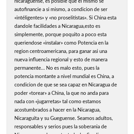
nicaraguense, es posible que el mismo se
autofinancie a si mismo, a condicion de ser
«intéligentes» y «no proselitistas». Si China esta
dandole facilidades a Nicaragua,esto es
simplemente, porque poquito a poco esta
queriendose «instalar» como Potencia en la
region centroamericana, para ganar asi una
nueva influencia regional y esto de manera
permanente… No es malo esto, pues la
potencia montante a nivel mundial es China, a
condicion de que se sea capaz en Nicaragua de
poder «torear» a China, la que no anda para
nada con «jugarretas» tal como estamos
acostumbrados a hacer en la Nicaragua,
Nicaraguita y su Gueguense. Seamos adultos,
responsables y serios pues la soberania de