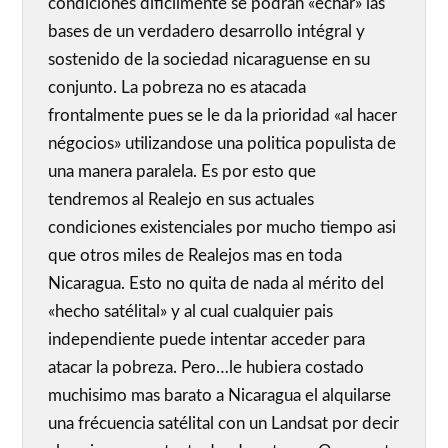
condiciones dificilmente se podran «echar» las
bases de un verdadero desarrollo intégral y
sostenido de la sociedad nicaraguense en su
conjunto. La pobreza no es atacada
frontalmente pues se le da la prioridad «al hacer
négocios» utilizandose una politica populista de
una manera paralela. Es por esto que
tendremos al Realejo en sus actuales
condiciones existenciales por mucho tiempo asi
que otros miles de Realejos mas en toda
Nicaragua. Esto no quita de nada al mérito del
«hecho satélital» y al cual cualquier pais
independiente puede intentar acceder para
atacar la pobreza. Pero…le hubiera costado
muchisimo mas barato a Nicaragua el alquilarse
una frécuencia satélital con un Landsat por decir