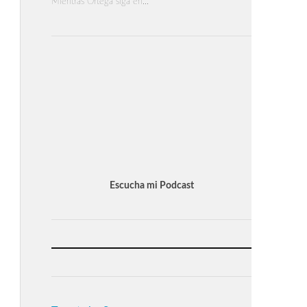
Mientras Ortega siga en…
Escucha mi Podcast