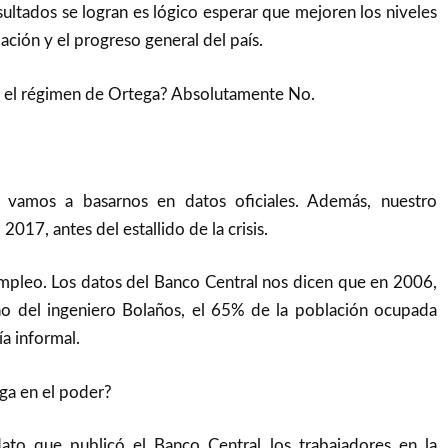
esultados se logran es lógico esperar que mejoren los niveles
ación y el progreso general del país.
o el régimen de Ortega? Absolutamente No.
vamos a basarnos en datos oficiales. Además, nuestro
2017, antes del estallido de la crisis.
leo. Los datos del Banco Central nos dicen que en 2006,
o del ingeniero Bolaños, el 65% de la población ocupada
a informal.
ga en el poder?
ato que publicó el Banco Central los trabajadores en la