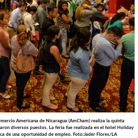
ercio Americana de Nicaragua (AmCham) realiza la quinta
ron diversos puestos. La feria fue realizada en el hotel Holiday
sca de una oportunidad de empleo. Foto:Jader Flores/LA