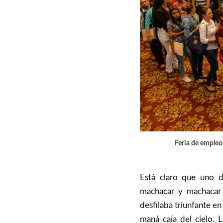
Feria de emple
Está claro que uno d
machacar y machacar 
desfilaba triunfante e
maná caía del cielo. 