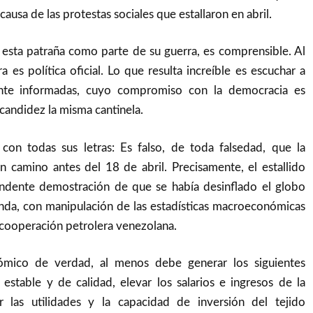
ausa de las protestas sociales que estallaron en abril.
 esta patraña como parte de su guerra, es comprensible. Al
ra es política oficial. Lo que resulta increíble es escuchar a
nte informadas, cuyo compromiso con la democracia es
 candidez la misma cantinela.
on todas sus letras: Es falso, de toda falsedad, que la
 camino antes del 18 de abril. Precisamente, el estallido
undente demostración de que se había desinflado el globo
da, con manipulación de las estadísticas macroeconómicas
a cooperación petrolera venezolana.
ómico de verdad, al menos debe generar los siguientes
estable y de calidad, elevar los salarios e ingresos de la
 las utilidades y la capacidad de inversión del tejido