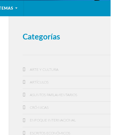
TEMAS
Categorías
ARTE Y CULTURA
ARTÍCULOS
ASUNTOS PARLAMENTARIOS
CRÓ-NICAS
ENFOQUE INTERNACIONAL
ESCRITOS ECONÓMICOS