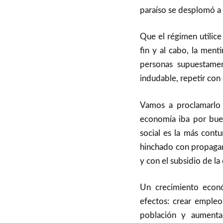
paraíso se desplomó a c
Que el régimen utilice
fin y al cabo, la menti
personas supuestame
indudable, repetir con
Vamos a proclamarlo c
economía iba por buen
social es la más cont
hinchado con propagan
y con el subsidio de l
Un crecimiento econ
efectos: crear empleo 
población y aumentar