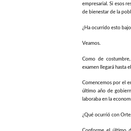
empresarial. Si esos r
de bienestar de la pobl
¿Ha ocurrido esto baj
Veamos.
Como de costumbre, 
examen llegará hasta el 
Comencemos por el emp
último año de gobiern
laboraba en la economí
¿Qué ocurrió con Orte
Conforme el último d