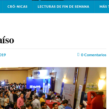
CRÓ-NICAS
LECTURAS DE FIN DE SEMANA
MÁS 
aíso
2019
0
Comentarios